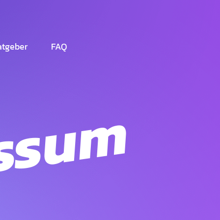
Deutsch
atgeber
FAQ
ssum