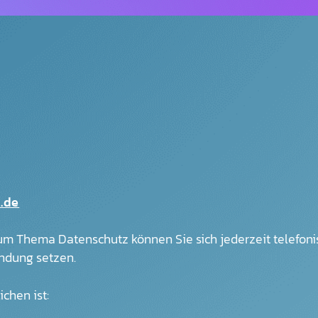
.de
m Thema Datenschutz können Sie sich jederzeit telefonis
ndung setzen.
chen ist: