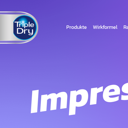
Produkte
Wirkformel
R
Impre