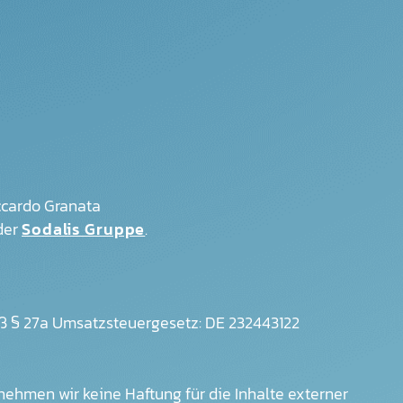
ccardo Granata
der
Sodalis Gruppe
.
 § 27a Umsatzsteuergesetz: DE 232443122
ernehmen wir keine Haftung für die Inhalte externer