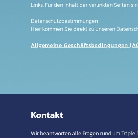
Links. Für den Inhalt der verlinkten Seiten s
Datenschutzbestimmungen
Hier kommen Sie direkt zu unseren Datens
Allgemeine Geschäftsbedingungen (
Kontakt
Wir beantworten alle Fragen rund um Triple 